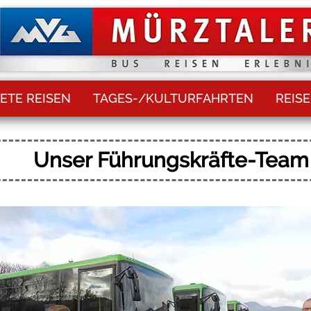
ETE REISEN
TAGES-/KULTURFAHRTEN
REIS
Unser Führungskräfte-Team