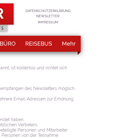
DATENSCHUTZERKLÄRUNG
NEWSLETTER
IMPRESSUM
EBÜRO
REISEBUS
Mehr
t, ist kostenlos und richtet sich
h empfangen des Newsletters möglich.
 mehrere Email-Adressen zur Erhöhung
lendet haben.
tzlichen Vertreters.
teiligte Personen und Mitarbeiter
en Personen von der Teilnahme