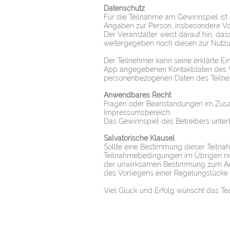
Datenschutz
Für die Teilnahme am Gewinnspiel ist
Angaben zur Person, insbesondere Vo
Der Veranstalter weist darauf hin, d
weitergegeben noch diesen zur Nutzu
Der Teilnehmer kann seine erklärte Ein
App angegebenen Kontaktdaten des Ve
personenbezogenen Daten des Teiln
Anwendbares Recht
Fragen oder Beanstandungen im Zusam
Impressumsbereich.
Das Gewinnspiel des Betreibers unter
Salvatorische Klausel
Sollte eine Bestimmung dieser Teilna
Teilnahmebedingungen im Übrigen nich
der unwirksamen Bestimmung zum Aus
des Vorliegens einer Regelungslücke
Viel Glück und Erfolg wünscht das 