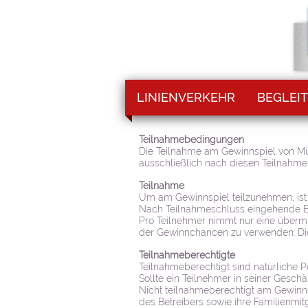
LINIENVERKEHR
BEGLEIT
Teilnahmebedingungen
Die Teilnahme am Gewinnspiel von Mür
ausschließlich nach diesen Teilnahm
Teilnahme
Um am Gewinnspiel teilzunehmen, ist
Nach Teilnahmeschluss eingehende Ei
Pro Teilnehmer nimmt nur eine übermi
der Gewinnchancen zu verwenden. Die
Teilnahmeberechtigte
Teilnahmeberechtigt sind natürliche P
Sollte ein Teilnehmer in seiner Geschä
Nicht teilnahmeberechtigt am Gewinns
des Betreibers sowie ihre Familienmi