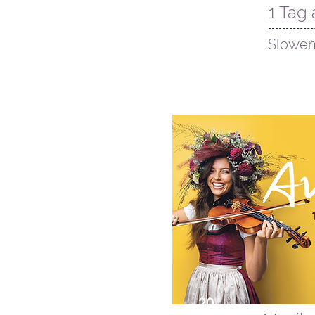
23. August
1 Tag
Slowen
20.