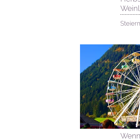
Weinl
Steier
11. Oktober
Wenn 