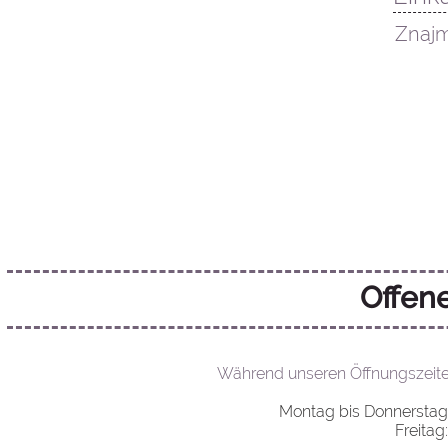
2026
Znajm
zu den 
Offen
Während unseren Öffnungszeiten 
Montag bis Donnerstag:
Freitag