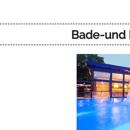
Bade-und 