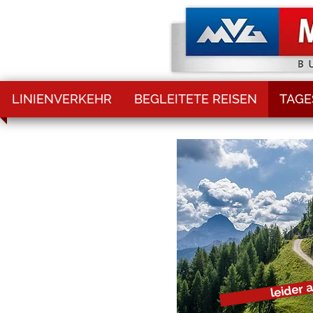
LINIENVERKEHR
BEGLEITETE REISEN
TAGE
leider 