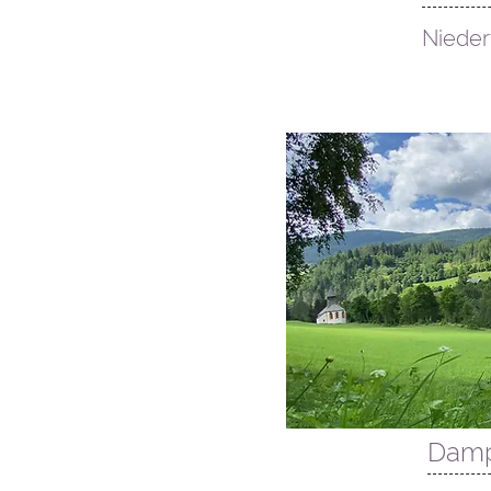
Nieder
17. Oktober
Damp