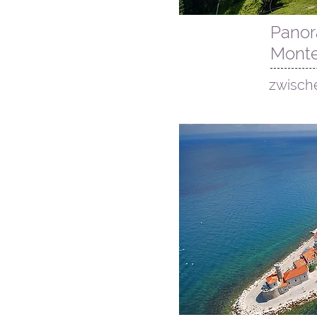
07. August
Panor
Monte
zwisch