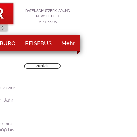
DATENSCHUTZERKLÄRUNG
NEWSLETTER
IMPRESSUM
EBÜRO
REISEBUS
Mehr
zurück
arbe aus
m Jahr
e eine
009 bis