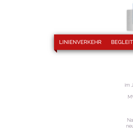
LINIENVERKEHR
BEGLEIT
im 
MV
Na
neu